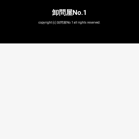
卸問屋No.1
copyright (c) 卸問屋No.1 all rights reserved.