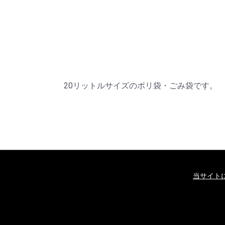
20リットルサイズのポリ袋・ごみ袋です。
当サイト