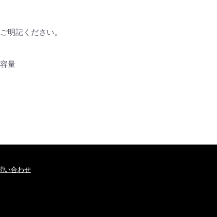
ご明記ください。
容量
問い合わせ