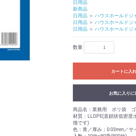
日用品
新商品
日用品
＞
ハウスホールドジ
日用品
＞
ハウスホールドジ
日用品
＞
ハウスホールドジ
数量
カートに入
お気に入りに
商品名：業務用 ポリ袋 ゴ
材質：LLDPE(直鎖状低密
徴です)
色：青／厚み：0.03mm／サイ